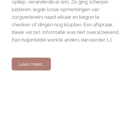
opliep, veranderde er iets. Ze ging scherper
luisteren, legde losse opmerkingen van
zorgverleners naast elkaar en begon te
checken of dingen nog klopten. Een afspraak
bleek verzet. Informatie was niet overal bekend.
Een hulpmiddel werkte anders dan eerder. […]
Lees meer...