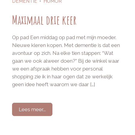
DEMENTIE
•
HUMOR
Maximaal drie keer
Op pad Een middag op pad met mijn moeder.
Nieuwe kleren kopen. Met dementie is dat een
avontuur op zich. Na elke tien stappen: “Wat
gaan we ook alweer doen?” Bij de winkel waar
we een afspraak hebben voor personal
shopping zie ik in haar ogen dat ze werkelijk
geen idee heeft waarom we daar […]
Lees meer...