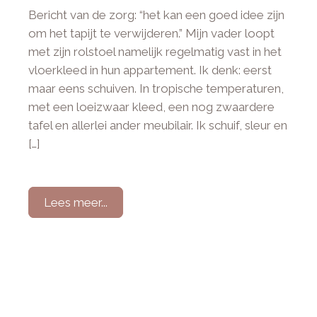
Bericht van de zorg: “het kan een goed idee zijn
om het tapijt te verwijderen.” Mijn vader loopt
met zijn rolstoel namelijk regelmatig vast in het
vloerkleed in hun appartement. Ik denk: eerst
maar eens schuiven. In tropische temperaturen,
met een loeizwaar kleed, een nog zwaardere
tafel en allerlei ander meubilair. Ik schuif, sleur en
[…]
Lees meer...