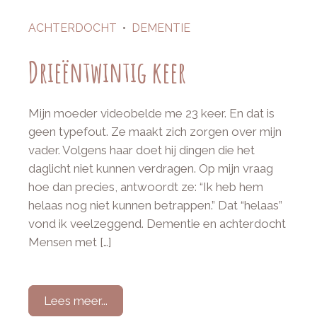
ACHTERDOCHT
•
DEMENTIE
Drieëntwintig keer
Mijn moeder videobelde me 23 keer. En dat is
geen typefout. Ze maakt zich zorgen over mijn
vader. Volgens haar doet hij dingen die het
daglicht niet kunnen verdragen. Op mijn vraag
hoe dan precies, antwoordt ze: “Ik heb hem
helaas nog niet kunnen betrappen.” Dat “helaas”
vond ik veelzeggend. Dementie en achterdocht
Mensen met […]
Lees meer...