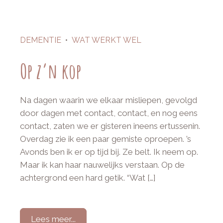
DEMENTIE
•
WAT WERKT WEL
Op z’n kop
Na dagen waarin we elkaar misliepen, gevolgd
door dagen met contact, contact, en nog eens
contact, zaten we er gisteren ineens ertussenin.
Overdag zie ik een paar gemiste oproepen. ’s
Avonds ben ik er op tijd bij. Ze belt. Ik neem op.
Maar ik kan haar nauwelijks verstaan. Op de
achtergrond een hard getik. “Wat […]
Lees meer...