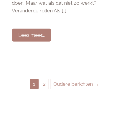
doen. Maar wat als dat niet zo werkt?
Veranderde rollen Als […]
Lees meer...
1
2
Oudere berichten →