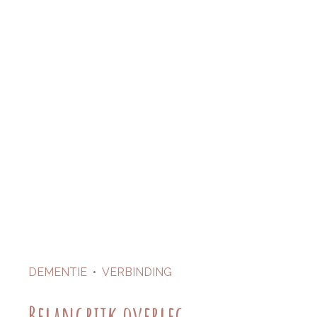
DEMENTIE
•
VERBINDING
Belangrijk overleg