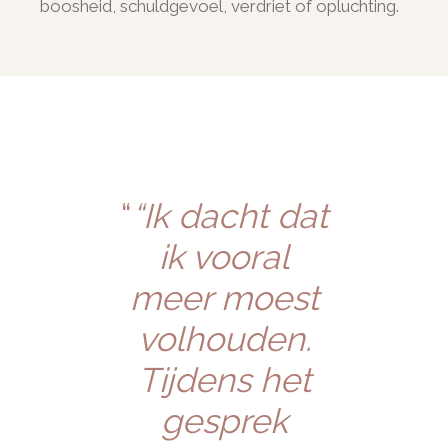
boosheid, schuldgevoel, verdriet of opluchting.
“Ik dacht dat
ik vooral
meer moest
volhouden.
Tijdens het
gesprek