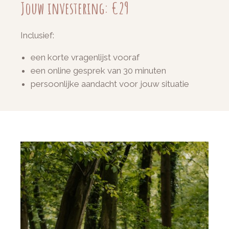
Jouw investering
: €29
Inclusief:
een korte vragenlijst vooraf
een online gesprek van 30 minuten
persoonlijke aandacht voor jouw situatie