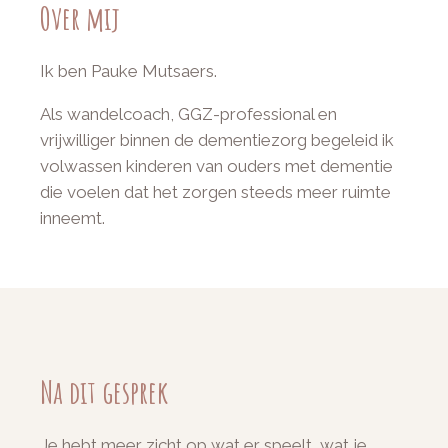
Over mij
Ik ben Pauke Mutsaers.
Als wandelcoach, GGZ-professional en
vrijwilliger binnen de dementiezorg begeleid ik
volwassen kinderen van ouders met dementie
die voelen dat het zorgen steeds meer ruimte
inneemt.
Na dit gesprek
Je hebt meer zicht op wat er speelt, wat je