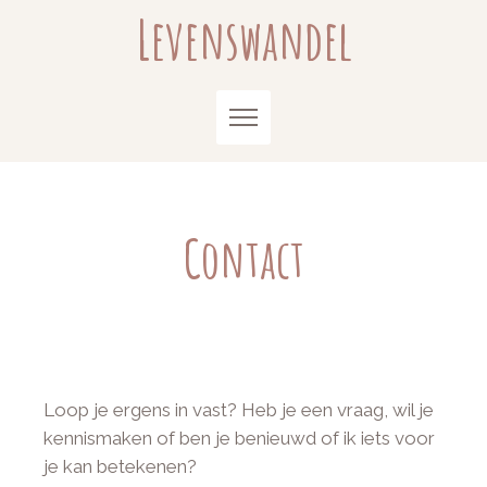
Skip
Levenswandel
to
content
Contact
Loop je ergens in vast? Heb je een vraag, wil je
kennismaken of ben je benieuwd of ik iets voor
je kan betekenen?