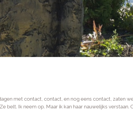
gen met contact, contact, en nog eens contact, zaten we e
. Ze belt. Ik neem op. Maar ik kan haar nauwelijks verstaan.