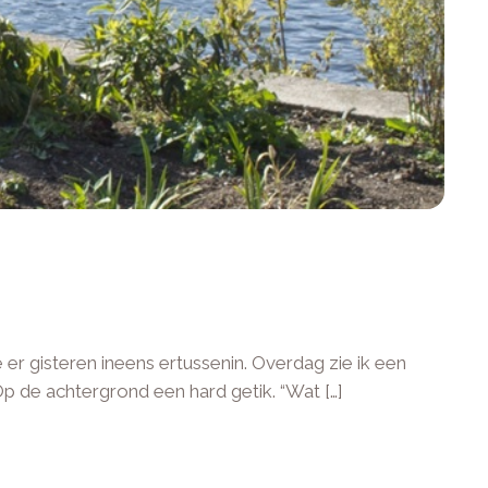
r gisteren ineens ertussenin. Overdag zie ik een
 Op de achtergrond een hard getik. “Wat […]