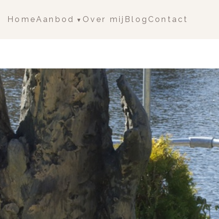
Aanbod
Home
Over mij
Blog
Contact