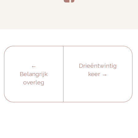
←
Drieëntwintig
Belangrijk
keer
→
overleg