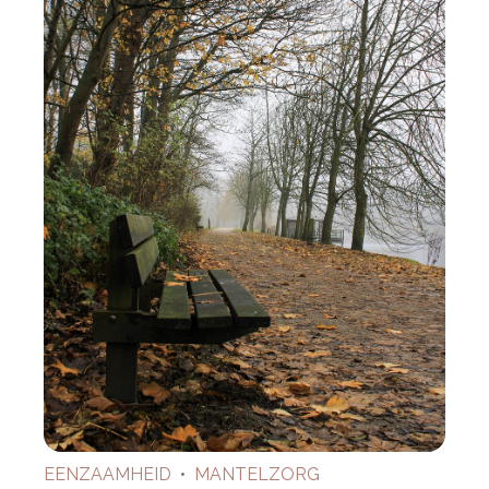
EENZAAMHEID
•
MANTELZORG