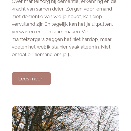
Over mantelzorg bij dementie, erkenning en de
kracht van samen delen Zorgen voor iemand
met dementie van wie je houdt, kan diep
vervullend zijn.En tegelijk kan het je uitputten,
verwarren en eenzaam maken. Veel
mantelzorgers zeggen het niet hardop, maar
voelen het wel: ik sta hier vaak alleen in. Niet
omdat er niemand om je […]
Lees meer...