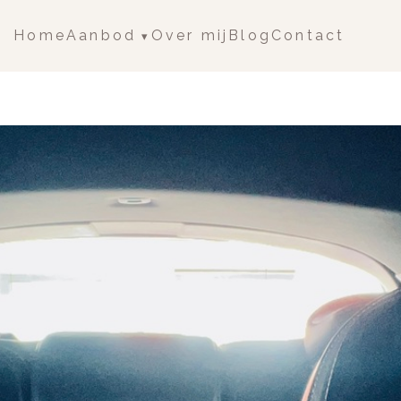
Aanbod
Home
Over mij
Blog
Contact