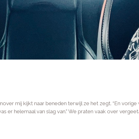
over mij kijkt naar beneden terwijl ze het zegt. “En vori
was er helemaal van slag van.” We praten vaak over vergeet