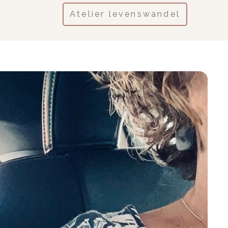
Atelier levenswandel