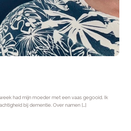
ge week had mijn moeder met een vaas gegooid. Ik
achtigheid bij dementie. Over namen […]